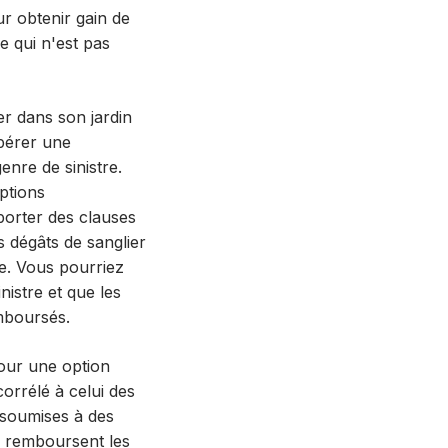
ur obtenir gain de
e qui n'est pas
er dans son jardin
pérer une
enre de sinistre.
ptions
porter des clauses
s dégâts de sanglier
ce. Vous pourriez
istre et que les
emboursés.
pour une option
orrélé à celui des
 soumises à des
s remboursent les