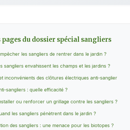
 pages du dossier spécial sangliers
êcher les sangliers de rentrer dans le jardin ?
s sangliers envahissent les champs et les jardins ?
t inconvénients des clôtures électriques anti-sanglier
ti-sangliers : quelle efficacité ?
taller ou renforcer un grillage contre les sangliers ?
uand les sangliers pénètrent dans le jardin ?
ation des sangliers : une menace pour les biotopes ?