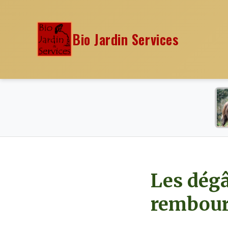
Bio Jardin Services
Les dégâ
rembours