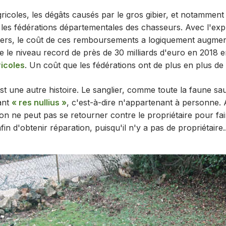
ricoles, les dégâts causés par le gros gibier, et notamment 
 les fédérations départementales des chasseurs. Avec l'exp
liers, le coût de ces remboursements a logiquement augme
e le niveau record de près de 30 milliards d'euro en 2018 
icoles
. Un coût que les fédérations ont de plus en plus de
est une autre histoire. Le sanglier, comme toute la faune s
ant
« res nullius »
, c'est-à-dire n'appartenant à personne. 
on ne peut pas se retourner contre le propriétaire pour fai
in d'obtenir réparation, puisqu'il n'y a pas de propriétaire..