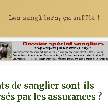
Les sangliers, ça suffit !
ts de sanglier sont-ils
és par les assurances ?