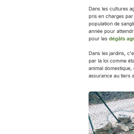
Dans les cultures ag
pris en charges par
population de sang
année pour atteindr
pour les
dégâts agr
Dans les jardins, c'
par la loi comme ét
animal domestique, 
assurance au tiers af