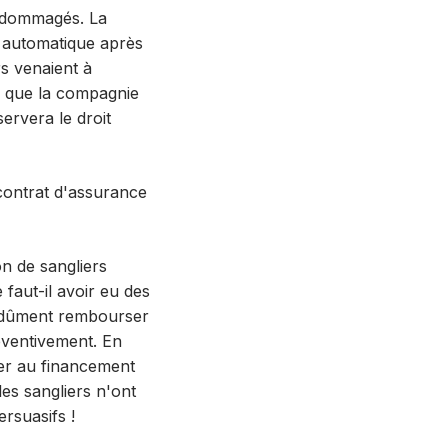
endommagés. La
t automatique après
ers venaient à
le que la compagnie
servera le droit
 contrat d'assurance
on de sangliers
 faut-il avoir eu des
et dûment rembourser
éventivement. En
per au financement
les sangliers n'ont
rsuasifs !