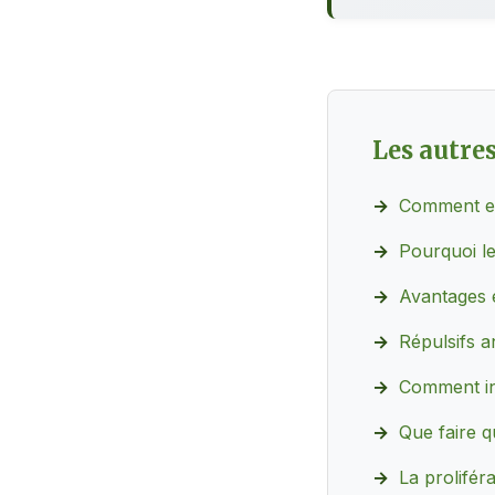
Les autres
Comment emp
Pourquoi le
Avantages e
Répulsifs an
Comment ins
Que faire q
La prolifér