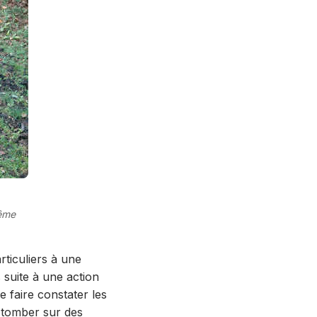
même
rticuliers à une
 suite à une action
de faire constater les
l tomber sur des