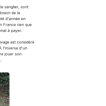
le sanglier, sont
losion de la
nté d'année en
en France rien que
 mal à payer.
auvage est considéré
A l'inverse d'un
re jouer son
.