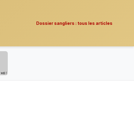
Dossier sangliers : tous les articles