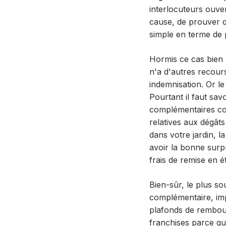
interlocuteurs ouver
cause, de prouver q
simple en terme de 
Hormis ce cas bien p
n'a d'autres recour
indemnisation. Or le
Pourtant il faut sa
complémentaires con
relatives aux dégât
dans votre jardin, 
avoir la bonne surp
frais de remise en é
Bien-sûr, le plus so
complémentaire, imp
plafonds de rembou
franchises parce qu