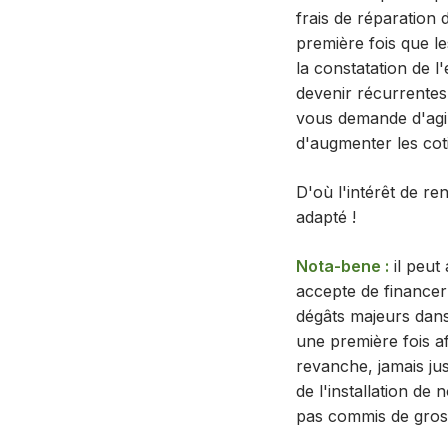
frais de réparation
première fois que l
la constatation de l'
devenir récurrentes 
vous demande d'agir 
d'augmenter les coti
D'où l'intérêt de r
adapté !
Nota-bene :
il peut
accepte de financer u
dégâts majeurs dans
une première fois a
revanche, jamais ju
de l'installation de
pas commis de gross