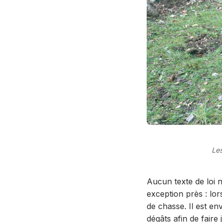
Les
Aucun texte de loi 
exception près : lo
de chasse. Il est e
dégâts afin de faire