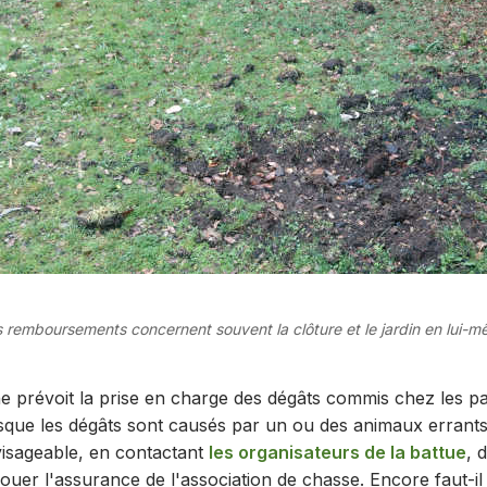
 remboursements concernent souvent la clôture et le jardin en lui-
ne prévoit la prise en charge des dégâts commis chez les pa
rsque les dégâts sont causés par un ou des animaux errants
nvisageable, en contactant
les organisateurs de la battue
, 
 jouer l'assurance de l'association de chasse. Encore faut-i