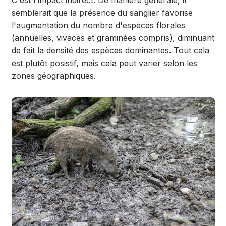
C'est l'impact indirect. De manière générale, il
semblerait que la présence du sanglier favorise
l'augmentation du nombre d'espèces florales
(annuelles, vivaces et graminées compris), diminuant
de fait la densité des espèces dominantes. Tout cela
est plutôt posistif, mais cela peut varier selon les
zones géographiques.